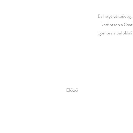
Ez helyőrző szöveg. 
kattintson a Csat
gombra a bal oldali
Előző